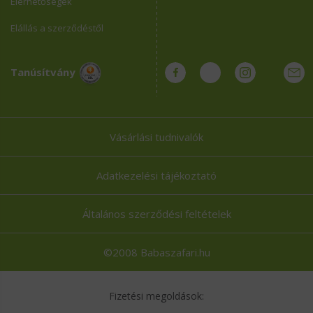
Elérhetőségek
Elállás a szerződéstől
Tanúsítvány
Vásárlási tudnivalók
Adatkezelési tájékoztató
Általános szerződési feltételek
©2008 Babaszafari.hu
Fizetési megoldások: