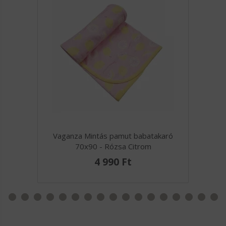
Vaganza Mintás pamut babatakaró
70x90 - Rózsa Citrom
4 990 Ft