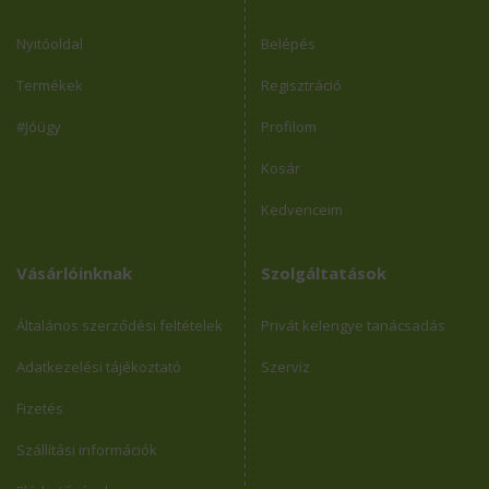
Nyitóoldal
Belépés
Termékek
Regisztráció
#Jóügy
Profilom
Kosár
Kedvenceim
Vásárlóinknak
Szolgáltatások
Általános szerződési feltételek
Privát kelengye tanácsadás
Adatkezelési tájékoztató
Szerviz
Fizetés
Szállítási információk