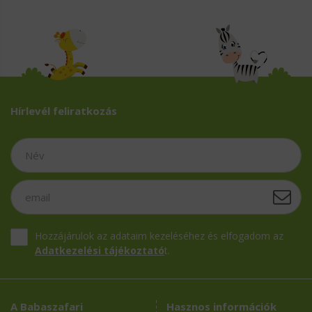
Hírlevél feliratkozás
Hozzájárulok az adataim kezeléséhez és elfogadom az
Adatkezelési tájékoztató
t.
A Babaszafari
Hasznos információk